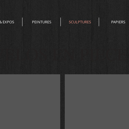
& EXPOS
PEINTURES
SCULPTURES
PAPIERS
VELOS EN PIECE