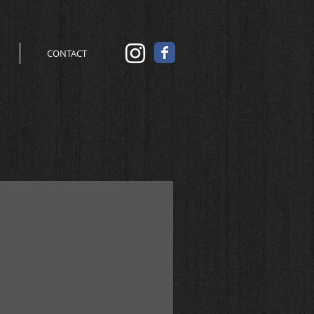
CONTACT
S